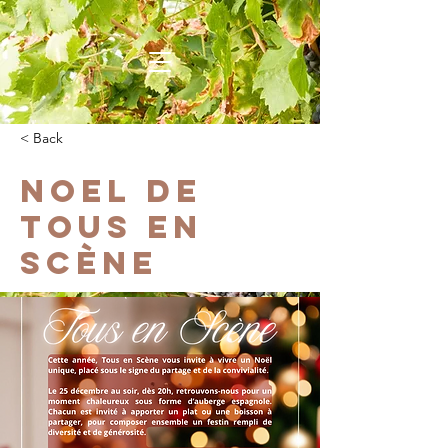
< Back
Noel de
Tous en
Scène