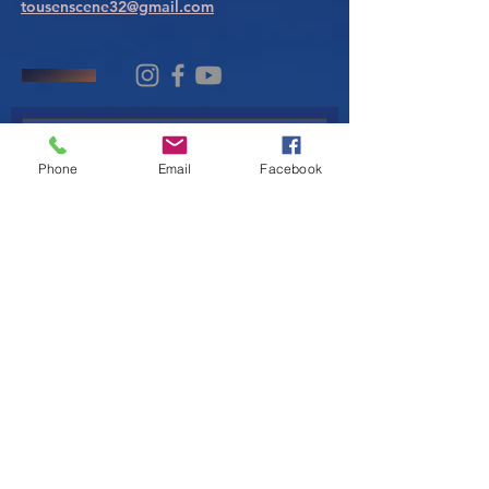
tousenscene32@gmail.com
Phone
Email
Facebook
SOUMETTRE